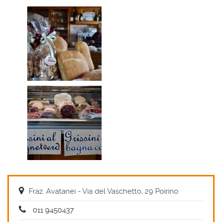
Fraz. Avatanei - Via del Vaschetto, 29 Poirino
011 9450437