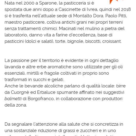
Nata nel 2000 a Sparone, la pasticceria si è
spostata due anni dopo a Cascinette di Ivrea, quindi nel 2018
si è trasferita nell’attuale sede di Montalto Dora. Paolo Pitti,
maestro pasticcere, coltiva antichi grani nei propri terreni
senza trattamenti chimici. Macinati nel mulino a pietra del
laboratorio, danno vita a farine d’eccellenza, base di
pasticcini (dolci e salati), torte, bignole, biscotti, croissant.
La passione per il territorio è evidente in ogni dettaglio:
lavanda e altre erbe aromatiche sono utilizzate per gli oli
essenziali, mirtilli e fragole coltivati in proprio sono
trasformati in succhi e gelati.
Anche le bevande alcoliche parlano di qualità locale: birre
da Cuorgnè ed Erbaluce spumante affinato nei suggestivi
balmetti
di Borgofranco, in collaborazione con produttori
della zona.
Da segnalare l’attenzione alla salute che si concretizza in
una sostanziale riduzione di grassi e zuccheri e in uno