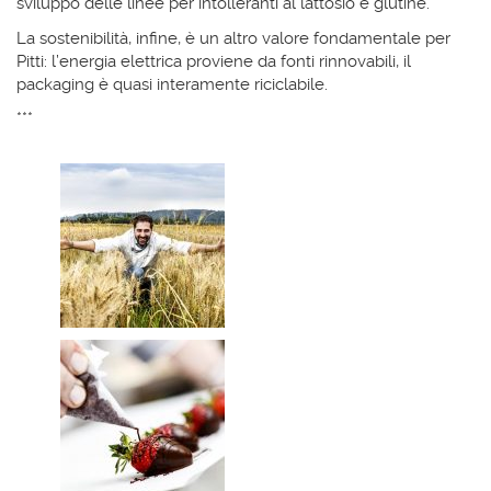
sviluppo delle linee per intolleranti al lattosio e glutine.
La sostenibilità, infine, è un altro valore fondamentale per
Pitti: l’energia elettrica proviene da fonti rinnovabili, il
packaging è quasi interamente riciclabile.
***