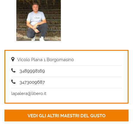
Vicolo Plana 1 Borgomasino
3489998169
3473009687
lapalera@libero.it