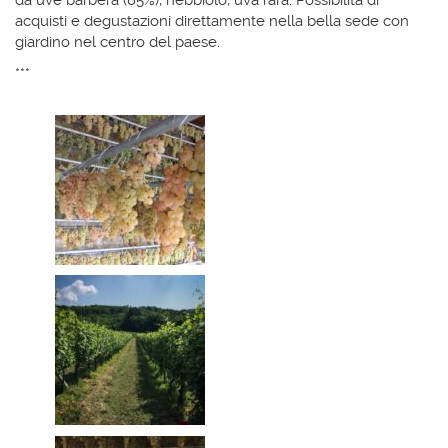
da uve barbera (85%), nebbiolo, uva rara. Possibilità di
acquisti e degustazioni direttamente nella bella sede con
giardino nel centro del paese.
***