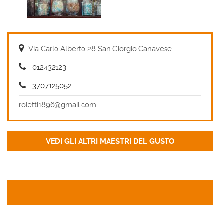
Via Carlo Alberto 28 San Giorgio Canavese
012432123
3707125052
roletti1896@gmail.com