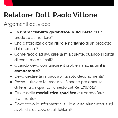
Relatore: Dott. Paolo Vittone
Argomenti del video
La
rintracciabilità garantisce la sicurezza
di un
prodotto alimentare?
Che differenza c’è tra
ritiro e richiamo
di un prodotto
dal mercato?
Come faccio ad avvisare la mia cliente, quando si tratta
di consumatori finali?
Quando devo comunicare il problema all’
autorità
competente
?
Devo gestire la rintracciabilità solo degli alimenti?
Posso utilizzare la tracciabilità anche per obiettivi
differenti da quanto richiesto dal Re. 178/02?
Esiste della
modulistica specifica
cui debbo fare
riferimento?
Dove trovo le informazioni sulle allerte alimentari, sugli
avvisi di sicurezza e sui richiami?