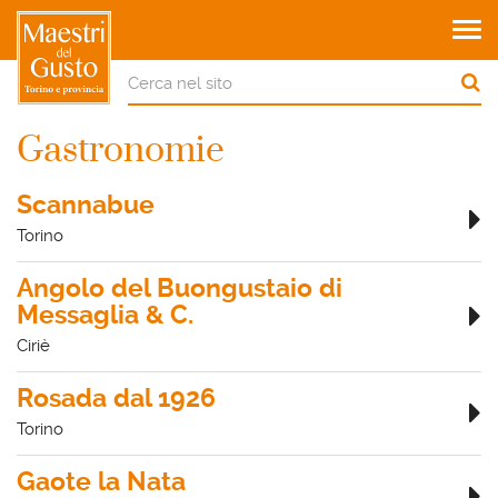
Tog
navi
Gastronomie
Scannabue
Torino
Angolo del Buongustaio di
Messaglia & C.
Ciriè
Rosada dal 1926
Torino
Gaote la Nata