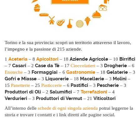
Torino e la sua provincia: scopri un territorio attraverso il lavoro,
l’impegno e la passione di 215 aziende.
Aceteria
Apicoltori
Aziende Agricole
Birrifici
1
– 8
– 18
– 10
Casari
Case da Tè
Drogherie
– 7
– 2
– 17
Cioccolatieri
– 3
– 6
Formaggiai
Gastronomie
Gelaterie
Enoteche
– 3
– 6
– 18
– 3
Gofri e Miasse
Liquorerie
Macellerie
Molini
– 3
– 18
– 3
–
Pastifici
Pescherie
15
Panetterie
– 25
Pasticcerie
– 6
– 3
– 3
Produttori di Oli
Salumifici
Torrefazioni
– 2
– 7
– 4
Verdurieri
Produttori di Vermut
Viticoltori
– 3
– 21
All’interno delle
schede di ogni singola azienda
potrai leggerne la
storia e trovare i contatti e i link diretti alle pagine social.