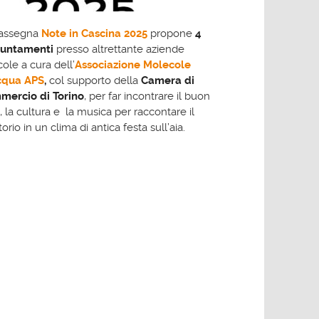
rassegna
Note in Cascina 2025
propone
4
untamenti
presso altrettante aziende
cole a cura dell’
Associazione Molecole
cqua APS
,
col supporto della
Camera di
mercio di Torino
, per far incontrare il buon
, la cultura e la musica per raccontare il
itorio in un clima di antica festa sull’aia.