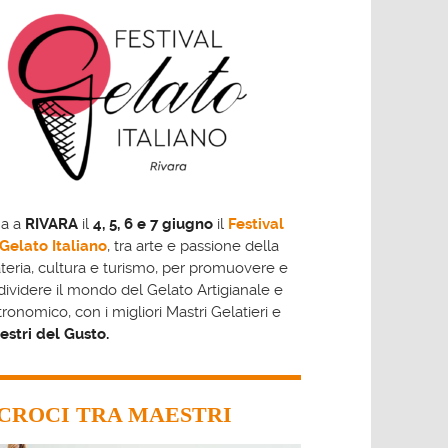
na a
RIVARA
il
4, 5, 6 e 7 giugno
il
Festival
Gelato Italiano
, tra arte e passione della
teria, cultura e turismo, per promuovere e
ividere il mondo del Gelato Artigianale e
ronomico, con i migliori Mastri Gelatieri e
stri del Gusto.
CROCI TRA MAESTRI