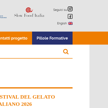
Seguici su
English
ntatti progetto
Pillole Formative
STIVAL DEL GELATO
ALIANO 2026