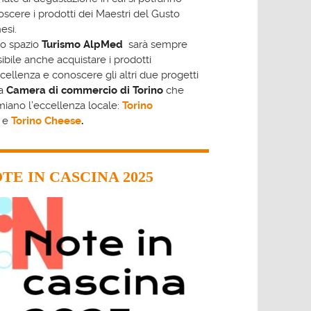
scere i prodotti dei Maestri del Gusto
nesi.
lo spazio
Turismo AlpMed
sarà sempre
ibile anche acquistare i prodotti
cellenza e conoscere gli altri due progetti
la
Camera di commercio di Torino
che
iano l’eccellenza locale:
Torino
e
Torino Cheese
.
TE IN CASCINA 2025