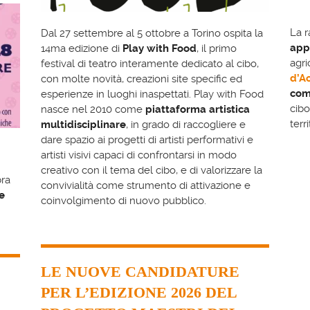
La 
Dal 27 settembre al 5 ottobre a Torino ospita la
app
14ma edizione di
Play with Food
, il primo
agri
festival di teatro interamente dedicato al cibo,
d’A
con molte novità, creazioni site specific ed
com
esperienze in luoghi inaspettati. Play with Food
cibo
nasce nel 2010 come
piattaforma artistica
terr
multidisciplinare
, in grado di raccogliere e
dare spazio ai progetti di artisti performativi e
artisti visivi capaci di confrontarsi in modo
creativo con il tema del cibo, e di valorizzare la
ra
convivialità come strumento di attivazione e
e
coinvolgimento di nuovo pubblico.
LE NUOVE CANDIDATURE
PER L’EDIZIONE 2026 DEL