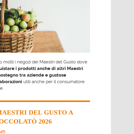
 molti i negozi dei Maestri del Gusto dove
istare i prodotti anche di altri Maestri
.
sostegno tra aziende e gustose
laborazioni
utili anche per il consumatore
le.
MAESTRI DEL GUSTO A
OCCOLATÒ 2026
NTI