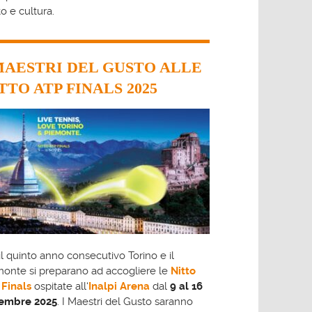
o e cultura.
MAESTRI DEL GUSTO ALLE
TTO ATP FINALS 2025
il quinto anno consecutivo Torino e il
onte si preparano ad accogliere le
Nitto
 Finals
ospitate all‘
Inalpi Arena
dal
9 al 16
embre 2025
. I Maestri del Gusto saranno