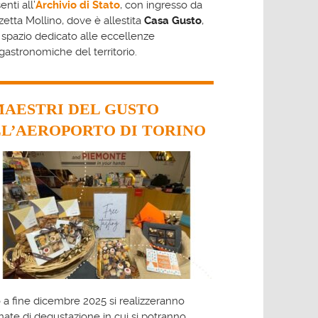
enti all’
Archivio di Stato
, con ingresso da
zetta Mollino, dove è allestita
Casa Gusto
,
spazio dedicato alle eccellenze
astronomiche del territorio.
MAESTRI DEL GUSTO
L’AEROPORTO DI TORINO
 a fine dicembre 2025 si realizzeranno
nate di degustazione in cui si potranno