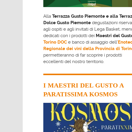
Alla
Terrazza Gusto Piemonte e alla
Terra
Dolce Gusto Piemonte
degustazioni riserva
agli ospiti e agli invitati di Lega Basket, men
dedicati con i prodotti dei
Maestri del Gust
Torino DOC
e banco di assaggio dell’
Enote
Regionale dei vini della Provincia di Torin
permetteranno di far scoprire i prodotti
eccellenti del nostro territorio.
I MAESTRI DEL GUSTO A
PARATISSIMA KOSMOS