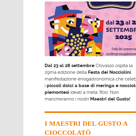
Dal 23 al 28 settembre
Chivasso ospita la
29ma edizione della
Festa dei Nocciolini
,
manifestazione enogastronomica che celeb
i
piccoli dolci a base di meringa e nocciol
piemontesi
ideati a metà ‘800. Non
mancheranno i nostri
Maestri del Gusto!
I MAESTRI DEL GUSTO A
CIOCCOLATÒ