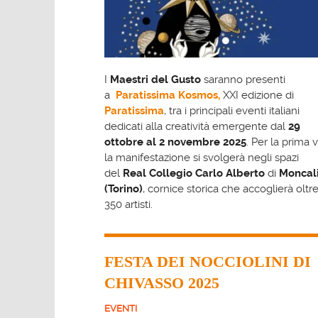
I
Maestri del Gusto
saranno presenti
a
Paratissima Kosmos,
XXI edizione di
Paratissima
, tra i principali eventi italiani
dedicati alla creatività emergente dal
29
ottobre al 2 novembre 2025
. Per la prima 
la manifestazione si svolgerà negli spazi
del
Real Collegio Carlo Alberto
di
Moncali
(Torino)
, cornice storica che accoglierà oltr
350 artisti.
FESTA DEI NOCCIOLINI DI
CHIVASSO 2025
EVENTI