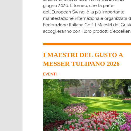
giugno 2026
. Il torneo, che fa parte
dell’European Swing, è la più importante
manifestazione internazionale organizzata d
Federazione Italiana Golf. I Maestri del Gusto
accoglieranno con i loro prodotti d’eccellen
I MAESTRI DEL GUSTO A
MESSER TULIPANO 2026
EVENTI