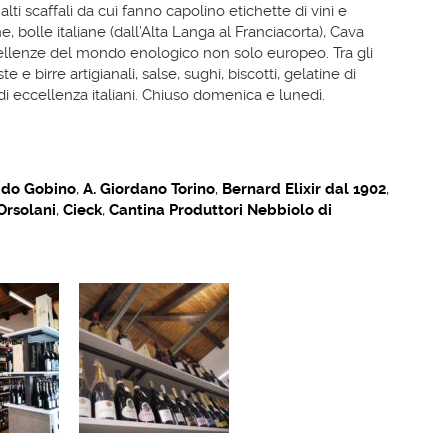
alti scaffali da cui fanno capolino etichette di vini e
 bolle italiane (dall’Alta Langa al Franciacorta), Cava
ccellenze del mondo enologico non solo europeo. Tra gli
 e birre artigianali, salse, sughi, biscotti, gelatine di
 di eccellenza italiani. Chiuso domenica e lunedì.
ido Gobino
,
A. Giordano Torino
,
Bernard Elixir dal 1902
,
Orsolani
,
Cieck
,
Cantina Produttori Nebbiolo di