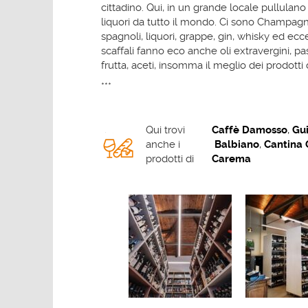
cittadino. Qui, in un grande locale pullulano 
liquori da tutto il mondo. Ci sono Champagne,
spagnoli, liquori, grappe, gin, whisky ed e
scaffali fanno eco anche oli extravergini, paste
frutta, aceti, insomma il meglio dei prodotti
***
Qui trovi
Caffè Damosso
,
Gu
anche i
Balbiano
,
Cantina 
prodotti di
Carema