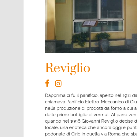
Reviglio
Dapprima ci fu il panificio, aperto nel 1911 da
chiamava Panificio Elettro-Meccanico di Giu
nella produzione di prodotti da forno a cui af
delle prime bottiglie di vermut. Al pane venn
quando nel 1996 Giovanni Reviglio decise di 
locale, una enoteca che ancora oggi è punto 
pedonale di Ciriè in quella via Roma che sbu