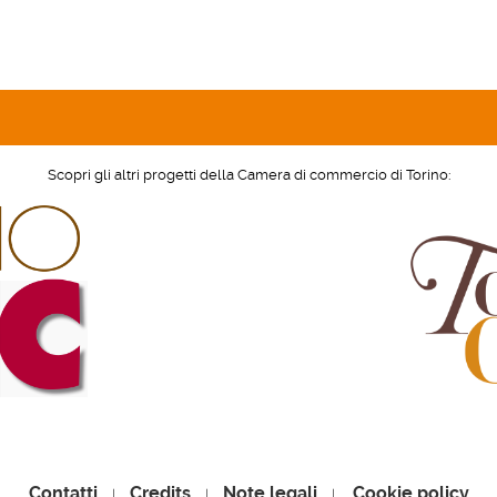
Scopri gli altri progetti della Camera di commercio di Torino:
Contatti
Credits
Note legali
Cookie policy
|
|
|