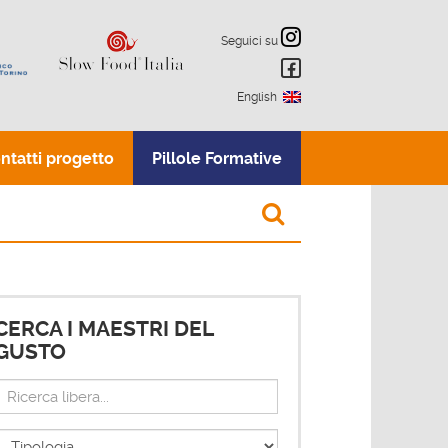
Seguici su
English
ntatti progetto
Pillole Formative
CERCA I MAESTRI DEL
GUSTO
Ricerca
ibera...
ipologia