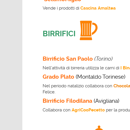
Vende i prodotti di
Cascina Amaltea
BIRRIFICI
Birrificio San Paolo
(Torino)
Nell’attività di birreria utilizza le carni di
I Bi
Grado Plato
(Montaldo Torinese)
Nel periodo natalizio collabora con
Chocola
Felice.
Birrificio Filodilana
(Avigliana)
Collabora con
AgriCooPecetto
per la produz