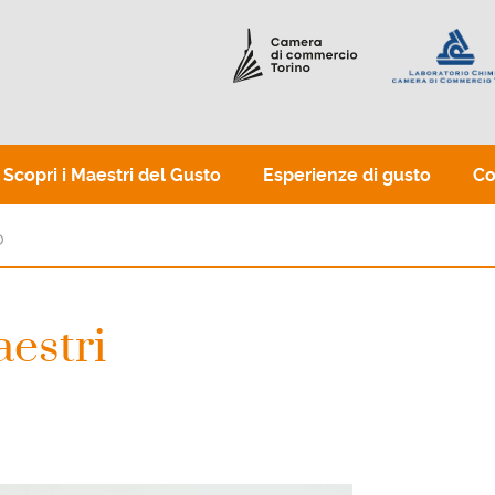
Scopri i Maestri del Gusto
Esperienze di gusto
Co
estri