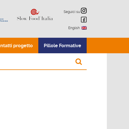
Seguici su
English
ntatti progetto
Pillole Formative