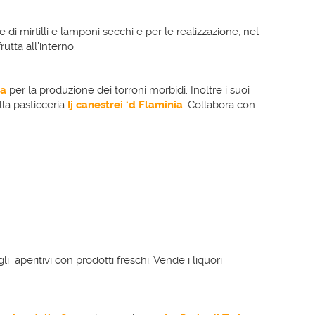
 di mirtilli e lamponi secchi e per le realizzazione, nel
utta all’interno.
ta
per la produzione dei torroni morbidi. Inoltre i suoi
lla pasticceria
Ij canestrei ‘d Flaminia
. Collabora con
li aperitivi con prodotti freschi. Vende i liquori