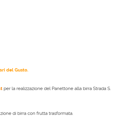
nari del Gusto.
t
per la realizzazione del Panettone alla birra Strada S.
ione di birra con frutta trasformata.