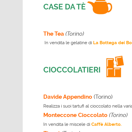
CASE DA TÈ
The Tea
(Torino)
In vendita le gelatine di
La Bottega dei Bo
CIOCCOLATIERI
Davide Appendino
(Torino)
Realizza i suoi tartufi al cioccolato nella va
Monteccone Cioccolato
(Torino)
In vendita le miscele di
Caffè Alberto.